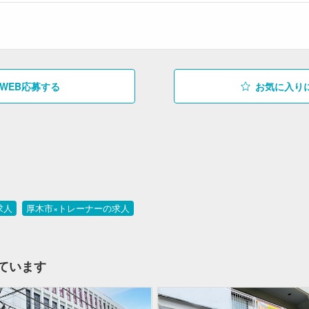
WEB応募する
お気に入り
求人
厚木市×トレーナーの求人
ています