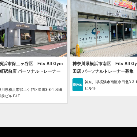
浜市保土ヶ谷区 Fits All Gym
神奈川県横浜市南区 Fits All Gy
和田町駅前店 パーソナルトレーナー
田店 パーソナルトレーナー募集
神奈川県横浜市南区永田北3-3-1
勤務地
ビル1F
奈川県横浜市保土ケ谷区星川3-8-1 和田
前ビル B1F