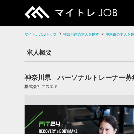
マイトレJOBトップ
神奈川県の求人を探す
厚木市の求人を
求人概要
神奈川県 パーソナルトレーナー募集！
株式会社アスエミ