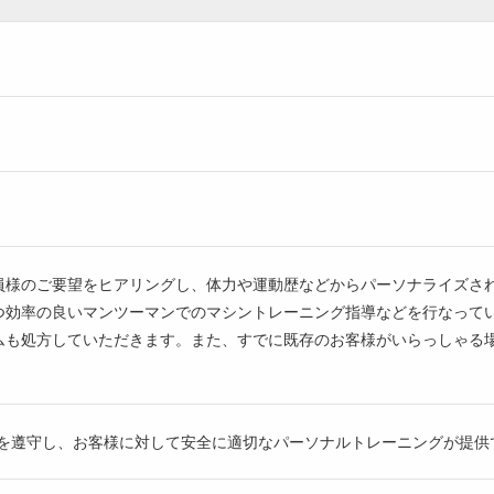
員様のご要望をヒアリングし、体力や運動歴などからパーソナライズさ
つ効率の良いマンツーマンでのマシントレーニング指導などを行なって
ムも処方していただきます。また、すでに既存のお客様がいらっしゃる
規約を遵守し、お客様に対して安全に適切なパーソナルトレーニングが提供