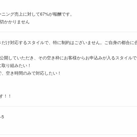
ニング売上に対して67%が報酬です。
一切かかりません
きだけ対応するスタイルで、特に制約はございません。ご自身の都合に
を公開していただき、その空き枠にお客様からお申込みが入るスタイルで
に取り組みたい！
で、空き時間のみで対応したい！
す！！
-5