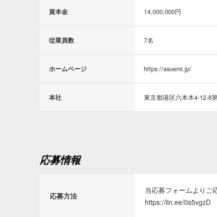
資本金
14,000,000円
従業員数
7名
ホームページ
https://asuemi.jp/
本社
東京都港区六本木4-12-8第
応募情報
当応募フォームよりご応
応募方法
https://lin.ee/0s5vgzD