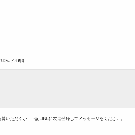
6DMJビル5階
募いただくか、下記LINEに友達登録してメッセージをください。