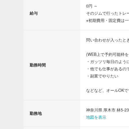
0円 ～
給与
そのジムで行ったトレー
※初期費用・固定費は
問い合わせが入ったと
(WEB上で予約可能枠
・ガッツリ毎日のよう
勤務時間
・他でも仕事があるの
・副業でやりたい
などなど、オールOKで
神奈川県 厚木市 林5-23
勤務地
地図を表示