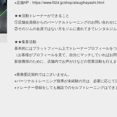
※店舗HP：https://www.fit24.jp/shop/atsugihayashi.html
★★活動トレーナーができること
①店舗会員様からのパーソナルトレーニングのお問い合わせに
②そのジムの会員ではない方をジムに連れてきてレンタルジム
★★集客活動
基本的にはプラットフィーム上でトレーナープロフィールをつ
（お客様がプロフィールを見て、自分にマッチしていればお問
新規獲得のために、店舗内でお声がけなどの営業活動も行えま
※業務委託契約ではございません。
※パーソナルトレーニング指導が未経験の方は、必要に応じて
※トレーナー登録をしても施設でのセルフトレーニングはでき