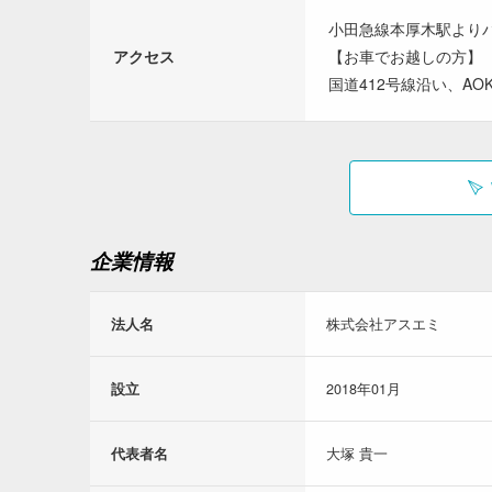
小田急線本厚木駅よりバ
アクセス
【お車でお越しの方】
国道412号線沿い、A
企業情報
法人名
株式会社アスエミ
設立
2018年01月
代表者名
大塚 貴一