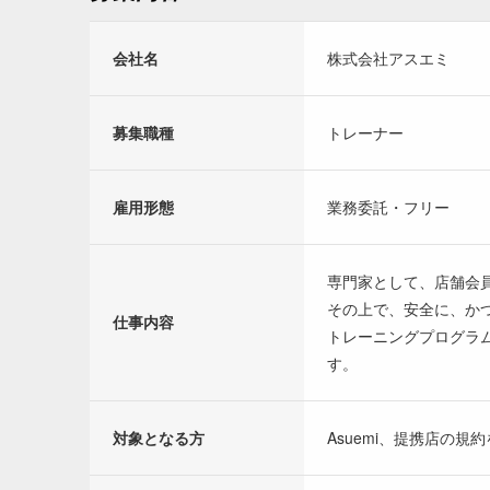
会社名
株式会社アスエミ
募集職種
トレーナー
雇用形態
業務委託・フリー
専門家として、店舗会
その上で、安全に、か
仕事内容
トレーニングプログラ
す。
対象となる方
Asuemi、提携店の