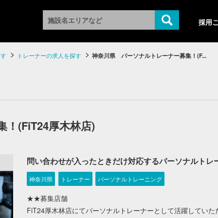
採用
探す
トレーナーの求人を探す
神奈川県 パーソナルトレーナー募集！(F...
(FiT24厚木林店)
問い合わせが入ったときだけ対応するパーソナルトレ
神奈川県
トレーナー
パーソナルトレーニング
★★募集店舗
FiT24厚木林店にてパーソナルトレーナーとして活躍してい