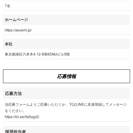
7名
ホームページ
https://asuemi.jp/
本社
東京都港区六本木4-12-8第6DMJビル5階
応募情報
応募方法
当応募フォームよりご応募いただくか、下記LINEに友達登録してメッセージ
をください。
https://lin.ee/0s5vgzD
採用担当者