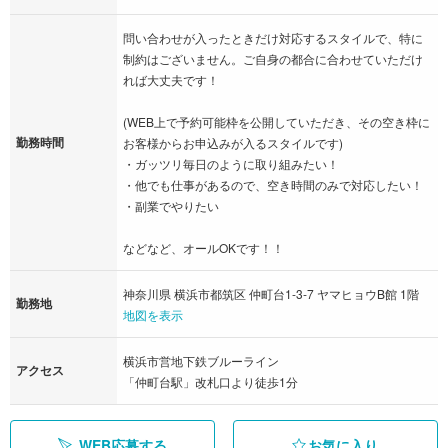
問い合わせが入ったときだけ対応するスタイルで、特に
制約はございません。ご自身の都合に合わせていただけ
れば大丈夫です！
(WEB上で予約可能枠を公開していただき、その空き枠に
勤務時間
お客様からお申込みが入るスタイルです)
・ガッツリ毎日のように取り組みたい！
・他でも仕事があるので、空き時間のみで対応したい！
・副業でやりたい
などなど、オールOKです！！
神奈川県 横浜市都筑区 仲町台1-3‐7 ヤマヒョウB館 1階
勤務地
地図を表示
横浜市営地下鉄ブルーライン
アクセス
「仲町台駅」改札口より徒歩1分
WEB応募する
お気に入り