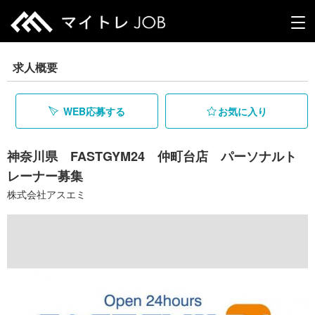
求人概要
WEB応募する
お気に入り
神奈川県 FASTGYM24 仲町台店 パーソナルト
レーナー募集
株式会社アスエミ