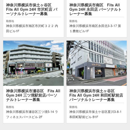
神奈川県横浜市保土ヶ谷区
神奈川県横浜市南区 Fits All
Fits All Gym 24H 市沢町店 パ
Gym 24H 永田店 パーソナルト
ーソナルトレーナー募集
レーナー募集
勤務地
勤務地
神奈川県横浜市旭区市沢町３２２ 内
神奈川県横浜市南区永田北3-3-17 第
田ビル1F
１農牧ビル1F
神奈川県横浜市瀬谷区 Fits All
神奈川県横浜市保土ヶ谷区
Gym 24H 三ツ境駅前店パーソ
Fits All Gym 24H 和田町駅前店
ナルトレーナー募集
パーソナルトレーナー募集
勤務地
勤務地
神奈川県横浜市瀬谷区三ツ境5-14 ラ
神奈川県横浜市保土ケ谷区星川3-8-1
フィネエスパースビル 2F
和田町駅前ビル B1F