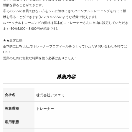
報酬を得ることができます。
④そのジムの会員ではない方をジムに連れてきてパーソナルトレーニングを行って報
酬を得ることができます(レンタルジムのような感覚で使えます)。
※パーソナルトレーニングの価格は基本的にトレーナーさんに自由に設定していただき
ます(60分5,000～8,000円が相場です)。
★★集客活動
基本的にはWEB上でトレーナープロフィールをつくっていただき問い合わせを待てば
OK！
営業のために無駄な時間を使う必要はありません！
募集内容
会社名
株式会社アスエミ
募集職種
トレーナー
雇用形態