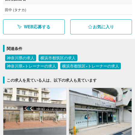
田中 (タナカ)
WEB応募する
お気に入り
関連条件
神奈川県の求人
横浜市都筑区の求人
神奈川県×トレーナーの求人
横浜市都筑区×トレーナーの求人
この求人を見ている人は、以下の求人も見ています