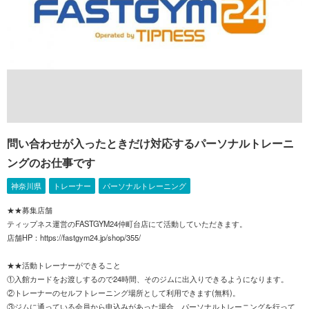
問い合わせが入ったときだけ対応するパーソナルトレーニ
ングのお仕事です
神奈川県
トレーナー
パーソナルトレーニング
★★募集店舗
ティップネス運営のFASTGYM24仲町台店にて活動していただきます。
店舗HP：https://fastgym24.jp/shop/355/
★★活動トレーナーができること
①入館カードをお渡しするので24時間、そのジムに出入りできるようになります。
②トレーナーのセルフトレーニング場所として利用できます(無料)。
③ジムに通っている会員から申込みがあった場合、パーソナルトレーニングを行って