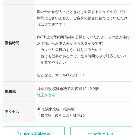
問い合わせが入ったときだけ対応するスタイルで、特に
制約はございません。ご自身の都合に合わせていただけ
れば大丈夫です！
(WEB上で予約可能枠を公開していただき、その空き枠に
勤務時間
お客様からお申込みが入るスタイルです)
・ガッツリ毎日のように取り組みたい！
・他でも仕事があるので、空き時間のみで対応したい！
・副業でやりたい
などなど、オールOKです！！
神奈川県 横浜市磯子区 西町12-12 2階
勤務地
地図を表示
JR京浜東北線・根岸線
アクセス
「根岸駅」改札口より徒歩2分
WEB応募する
お気に入り