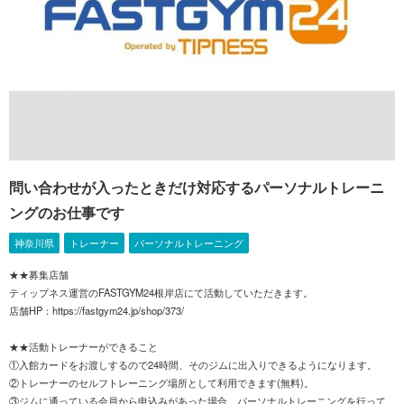
問い合わせが入ったときだけ対応するパーソナルトレーニ
ングのお仕事です
神奈川県
トレーナー
パーソナルトレーニング
★★募集店舗
ティップネス運営のFASTGYM24根岸店にて活動していただきます。
店舗HP：https://fastgym24.jp/shop/373/
★★活動トレーナーができること
①入館カードをお渡しするので24時間、そのジムに出入りできるようになります。
②トレーナーのセルフトレーニング場所として利用できます(無料)。
③ジムに通っている会員から申込みがあった場合、パーソナルトレーニングを行って