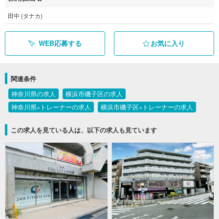
田中 (タナカ)
WEB応募する
お気に入り
関連条件
神奈川県の求人
横浜市磯子区の求人
神奈川県×トレーナーの求人
横浜市磯子区×トレーナーの求人
この求人を見ている人は、以下の求人も見ています