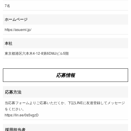
7名
ホームページ
https://asuemi.jp/
本社
東京都港区六本木4-12-8第6DMJビル5階
応募情報
応募方法
当応募フォームよりご応募いただくか、下記LINEに友達登録してメッセージ
をください。
https://lin.ee/0s5vgzD
採用担当者