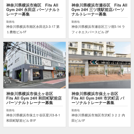
神奈川県横浜市南区 Fits All
神奈川県横浜市瀬谷区 Fits All
Gym 24H 永田店 パーソナルト
Gym 24H 三ツ境駅前店パーソ
レーナー募集
ナルトレーナー募集
勤務地
勤務地
神奈川県横浜市南区永田北3-3-17 第
神奈川県横浜市瀬谷区三ツ境5-14 ラ
１農牧ビル1F
フィネエスパースビル 2F
神奈川県横浜市保土ヶ谷区
神奈川県横浜市保土ヶ谷区
Fits All Gym 24H 和田町駅前店
Fits All Gym 24H 市沢町店 パ
パーソナルトレーナー募集
ーソナルトレーナー募集
勤務地
勤務地
神奈川県横浜市保土ケ谷区星川3-8-1
神奈川県横浜市旭区市沢町３２２ 内
和田町駅前ビル B1F
田ビル1F