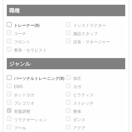
職種
トレーナー(8)
インストラクター
コーチ
施設スタッフ
フロント
店長・マネージャー
整体・セラピスト
ジャンル
パーソナルトレーニング(8)
加圧
EMS
ヨガ
ホットヨガ
ピラティス
プレコリオ
ストレッチ
骨盤調整
整体
リラクゼーション
ダンス
プール
アクア