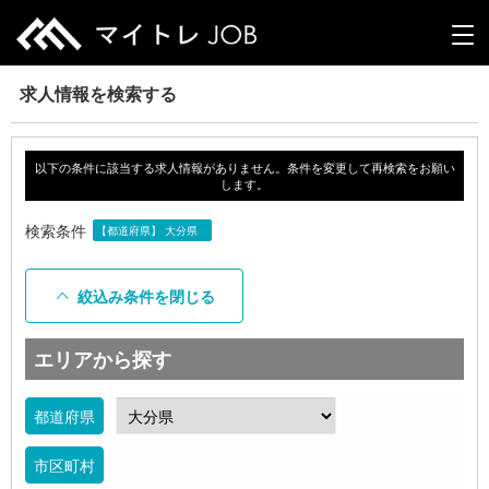
求人情報を検索する
以下の条件に該当する求人情報がありません。条件を変更して再検索をお願い
します。
検索条件
【都道府県】 大分県
絞込み条件を閉じる
エリアから探す
都道府県
市区町村